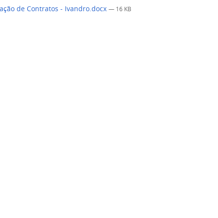
ação de Contratos - Ivandro.docx
— 16 KB