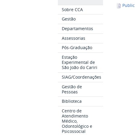
Public
Sobre CCA
Gestão
Departamentos
Assessorias
Pós-Graduação
Estação
Experimental de
São João do Cariri
SIAG/Coordenações
Gestão de
Pessoas
Biblioteca
Centro de
Atendimento
Médico,
Odontológico e
Psicossocial