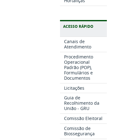
Hortaliças
ACESSO RÁPIDO
Canais de
Atendimento
Procedimento
Operacional
Padrão (POP),
Formulários e
Documentos
Licitações
Guia de
Recolhimento da
União - GRU
Comissão Eleitoral
Comissão de
Biossegurança