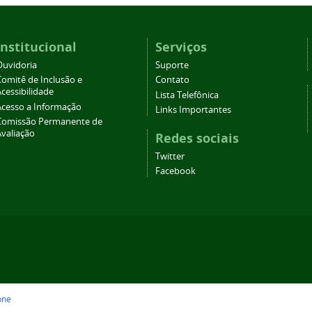
Institucional
Serviços
Ouvidoria
Suporte
Comitê de Inclusão e
Contato
cessibilidade
Lista Telefônica
Acesso a Informação
Links Importantes
Comissão Permanente de
Avaliação
Redes sociais
Twitter
Facebook
one