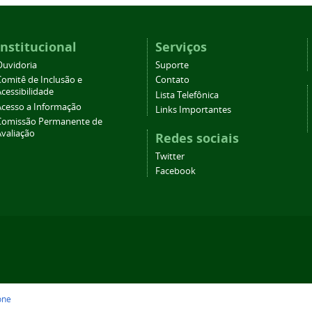
Institucional
Serviços
Ouvidoria
Suporte
Comitê de Inclusão e
Contato
cessibilidade
Lista Telefônica
Acesso a Informação
Links Importantes
Comissão Permanente de
Avaliação
Redes sociais
Twitter
Facebook
one