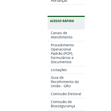
Hortaliças
ACESSO RÁPIDO
Canais de
Atendimento
Procedimento
Operacional
Padrão (POP),
Formulários e
Documentos
Licitações
Guia de
Recolhimento da
União - GRU
Comissão Eleitoral
Comissão de
Biossegurança