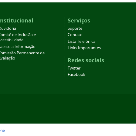
Institucional
Serviços
Ouvidoria
Suporte
Comitê de Inclusão e
Contato
cessibilidade
Lista Telefônica
Acesso a Informação
Links Importantes
Comissão Permanente de
Avaliação
Redes sociais
Twitter
Facebook
one