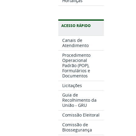
Hortaliças
ACESSO RÁPIDO
Canais de
Atendimento
Procedimento
Operacional
Padrão (POP),
Formulários e
Documentos
Licitações
Guia de
Recolhimento da
União - GRU
Comissão Eleitoral
Comissão de
Biossegurança