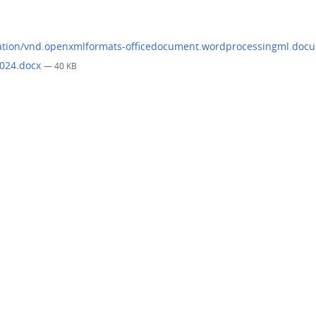
2024.docx
— 40 KB