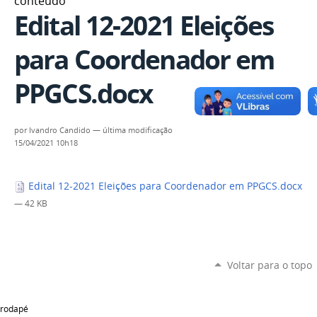
conteúdo
Edital 12-2021 Eleições
para Coordenador em
PPGCS.docx
por
Ivandro Candido
—
última modificação
15/04/2021 10h18
Edital 12-2021 Eleições para Coordenador em PPGCS.docx
— 42 KB
Voltar para o topo
rodapé