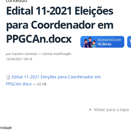
conteúdo
Edital 11-2021 Eleições
para Coordenador em
PPGCAn.docx
por
Ivandro Candido
—
última modificação
15/04/2021 10h18
Edital 11-2021 Eleições para Coordenador em
PPGCAn.docx
— 42 KB
Voltar para o topo
rodapé