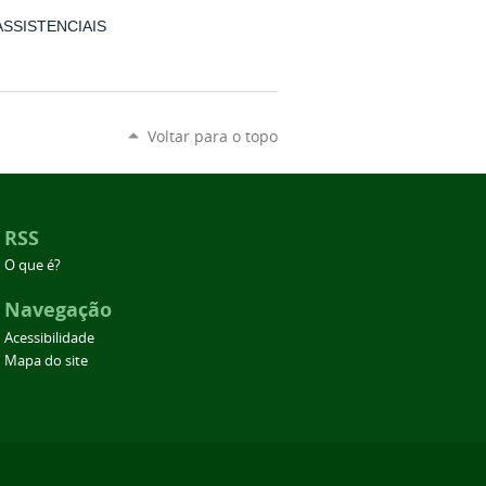
 ASSISTENCIAIS
Voltar para o topo
RSS
O que é?
Navegação
Acessibilidade
Mapa do site