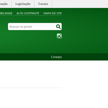
mação
Legislação
Canais
IBILIDADE
ALTO CONTRASTE
MAPA DO SITE
Buscar no portal
Buscar no portal
Instagram
Contato