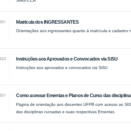
SIAG-CCA
2021
Matrícula dos INGRESSANTES
ão
Orientações aos ingressantes quanto à matrícula e cadastro 
2023
Instruções aos Aprovados e Convocados via SiSU
ão
Instruções aos aprovados e convocados via SiSU
2021
Como acessar Ementas e Planos de Curso das disciplin
ão
Página de orientação aos discentes UFPB com acesso ao SI
das disciplinas cursadas e suas respectivas Ementas