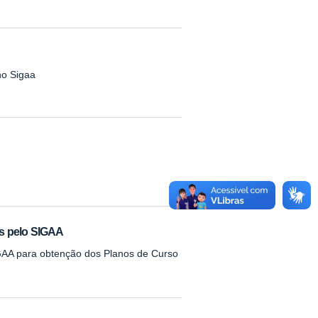
no Sigaa
as pelo SIGAA
GAA para obtenção dos Planos de Curso