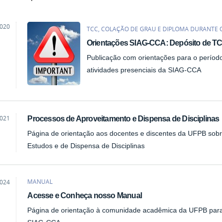
2020
TCC, COLAÇÃO DE GRAU E DIPLOMA DURANTE 
ão
Orientações SIAG-CCA: Depósito de TC
Publicação com orientações para o períod
atividades presenciais da SIAG-CCA
2021
Processos de Aproveitamento e Dispensa de Disciplinas
ão
Página de orientação aos docentes e discentes da UFPB sob
Estudos e de Dispensa de Disciplinas
MANUAL
2024
ão
Acesse e Conheça nosso Manual
Página de orientação à comunidade acadêmica da UFPB para