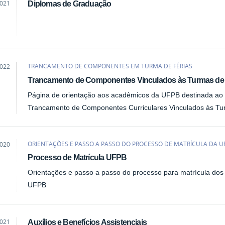
2021
Diplomas de Graduação
ão
TRANCAMENTO DE COMPONENTES EM TURMA DE FÉRIAS
2022
ão
Trancamento de Componentes Vinculados às Turmas de 
Página de orientação aos acadêmicos da UFPB destinada ao p
Trancamento de Componentes Curriculares Vinculados às Tu
ORIENTAÇÕES E PASSO A PASSO DO PROCESSO DE MATRÍCULA DA U
2020
ão
Processo de Matrícula UFPB
Orientações e passo a passo do processo para matrícula dos
UFPB
2021
Auxílios e Benefícios Assistenciais