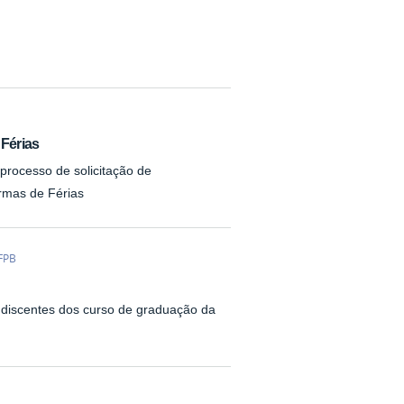
Férias
rocesso de solicitação de
rmas de Férias
FPB
 discentes dos curso de graduação da