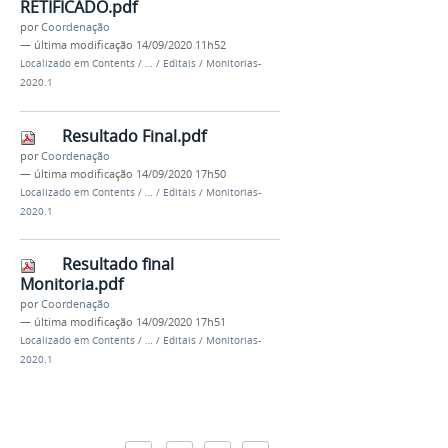
RETIFICADO.pdf
por
Coordenação
—
última modificação
14/09/2020 11h52
Localizado em
Contents
/
…
/
Editais
/
Monitorias-
2020.1
Resultado Final.pdf
por
Coordenação
—
última modificação
14/09/2020 17h50
Localizado em
Contents
/
…
/
Editais
/
Monitorias-
2020.1
Resultado final
Monitoria.pdf
por
Coordenação
—
última modificação
14/09/2020 17h51
Localizado em
Contents
/
…
/
Editais
/
Monitorias-
2020.1