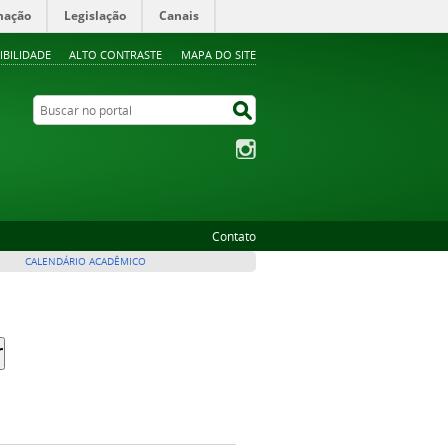
mação
Legislação
Canais
IBILIDADE
ALTO CONTRASTE
MAPA DO SITE
Buscar no portal
Buscar no portal
Instagram
Contato
CALENDÁRIO ACADÊMICO