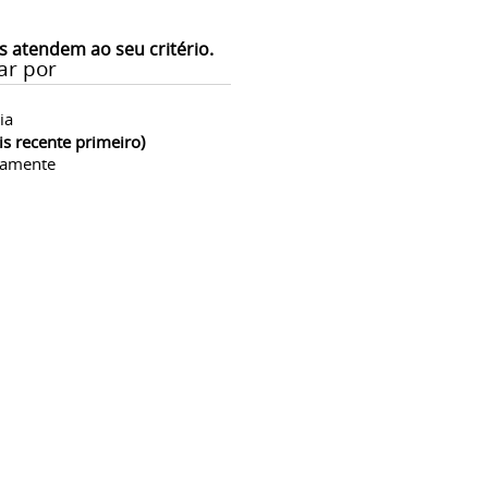
s atendem ao seu critério.
ar por
ia
is recente primeiro)
camente