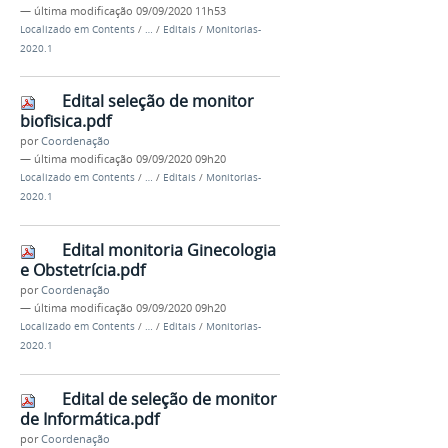
—
última modificação
09/09/2020 11h53
Localizado em
Contents
/
…
/
Editais
/
Monitorias-
2020.1
Edital seleção de monitor
biofisica.pdf
por
Coordenação
—
última modificação
09/09/2020 09h20
Localizado em
Contents
/
…
/
Editais
/
Monitorias-
2020.1
Edital monitoria Ginecologia
e Obstetrícia.pdf
por
Coordenação
—
última modificação
09/09/2020 09h20
Localizado em
Contents
/
…
/
Editais
/
Monitorias-
2020.1
Edital de seleção de monitor
de Informática.pdf
por
Coordenação