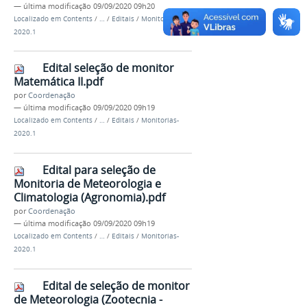
—
última modificação
09/09/2020 09h20
Localizado em
Contents
/
…
/
Editais
/
Monitorias-
2020.1
Edital seleção de monitor
Matemática II.pdf
por
Coordenação
—
última modificação
09/09/2020 09h19
Localizado em
Contents
/
…
/
Editais
/
Monitorias-
2020.1
Edital para seleção de
Monitoria de Meteorologia e
Climatologia (Agronomia).pdf
por
Coordenação
—
última modificação
09/09/2020 09h19
Localizado em
Contents
/
…
/
Editais
/
Monitorias-
2020.1
Edital de seleção de monitor
de Meteorologia (Zootecnia -