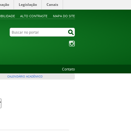
mação
Legislação
Canais
IBILIDADE
ALTO CONTRASTE
MAPA DO SITE
Buscar no portal
Buscar no portal
Instagram
Contato
CALENDÁRIO ACADÊMICO