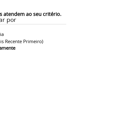
s atendem ao seu critério.
docx
ar por
ia
is Recente Primeiro)
camente