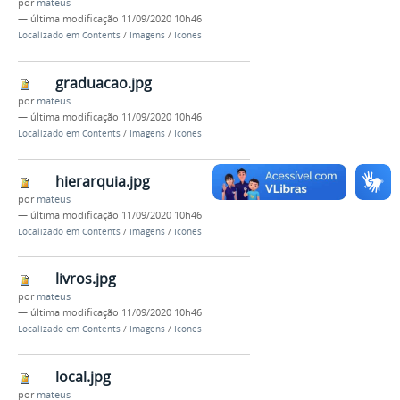
por
mateus
—
última modificação
11/09/2020 10h46
Localizado em
Contents
/
Imagens
/
Icones
graduacao.jpg
por
mateus
—
última modificação
11/09/2020 10h46
Localizado em
Contents
/
Imagens
/
Icones
hierarquia.jpg
por
mateus
—
última modificação
11/09/2020 10h46
Localizado em
Contents
/
Imagens
/
Icones
livros.jpg
por
mateus
—
última modificação
11/09/2020 10h46
Localizado em
Contents
/
Imagens
/
Icones
local.jpg
por
mateus