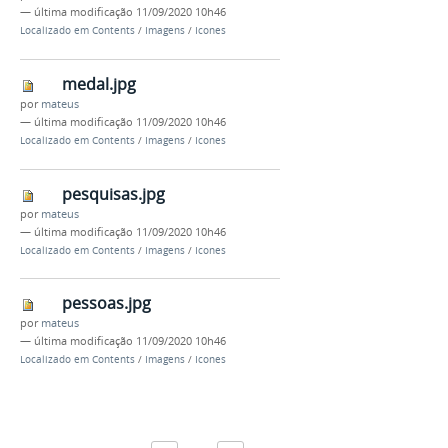
—
última modificação
11/09/2020 10h46
Localizado em
Contents
/
Imagens
/
Icones
medal.jpg
por
mateus
—
última modificação
11/09/2020 10h46
Localizado em
Contents
/
Imagens
/
Icones
pesquisas.jpg
por
mateus
—
última modificação
11/09/2020 10h46
Localizado em
Contents
/
Imagens
/
Icones
pessoas.jpg
por
mateus
—
última modificação
11/09/2020 10h46
Localizado em
Contents
/
Imagens
/
Icones