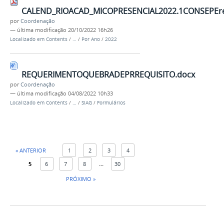
CALEND_RIOACAD_MICOPRESENCIAL2022.1CONSEPEret
por
Coordenação
—
última modificação
20/10/2022 16h26
Localizado em
Contents
/
…
/
Por Ano
/
2022
REQUERIMENTOQUEBRADEPRREQUISITO.docx
por
Coordenação
—
última modificação
04/08/2022 10h33
Localizado em
Contents
/
…
/
SIAG
/
Formulários
« ANTERIOR
1
2
3
4
5
6
7
8
...
30
PRÓXIMO »