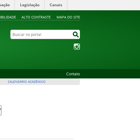
mação
Legislação
Canais
IBILIDADE
ALTO CONTRASTE
MAPA DO SITE
Buscar no portal
Buscar no portal
Instagram
Contato
CALENDÁRIO ACADÊMICO