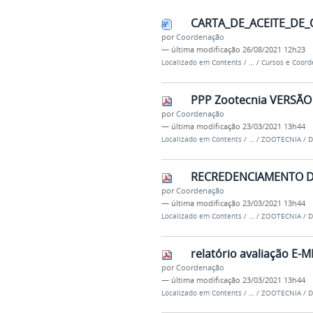
CARTA_DE_ACEITE_DE_
por
Coordenação
—
última modificação
26/08/2021 12h23
Localizado em
Contents
/
…
/
Cursos e Coor
PPP Zootecnia VERSÃO 
por
Coordenação
—
última modificação
23/03/2021 13h44
Localizado em
Contents
/
…
/
ZOOTECNIA
/
D
RECREDENCIAMENTO DA
por
Coordenação
—
última modificação
23/03/2021 13h44
Localizado em
Contents
/
…
/
ZOOTECNIA
/
D
relatório avaliação E-M
por
Coordenação
—
última modificação
23/03/2021 13h44
Localizado em
Contents
/
…
/
ZOOTECNIA
/
D