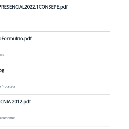
RESENCIAL2022.1CONSEPE.pdf
Formulrio.pdf
ios
pg
e Processos
NIA 2012.pdf
ocumentos