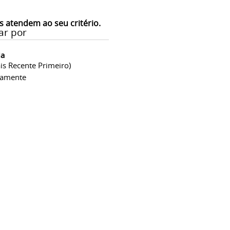
s atendem ao seu critério.
ar por
ia
is Recente Primeiro)
camente