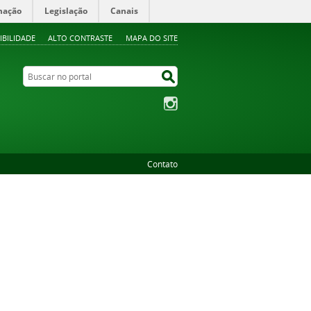
mação
Legislação
Canais
IBILIDADE
ALTO CONTRASTE
MAPA DO SITE
Buscar no portal
Buscar no portal
Instagram
Contato