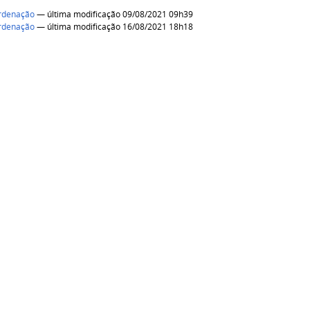
rdenação
— última modificação 09/08/2021 09h39
rdenação
— última modificação 16/08/2021 18h18