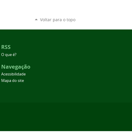
Voltar para o topo
RSS
O que é?
Navegação
Acessibilidade
Mapa do site