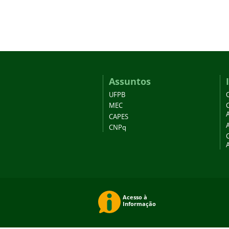
Assuntos
UFPB
MEC
A
CAPES
CNPq