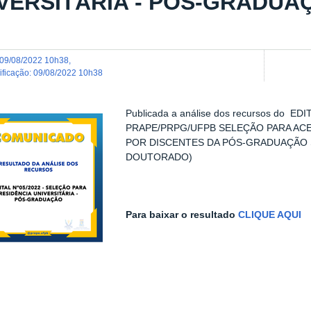
VERSITÁRIA - PÓS-GRADUA
09/08/2022 10h38
,
dificação
:
09/08/2022 10h38
Publicada a análise dos recursos do E
PRAPE/PRPG/UFPB SELEÇÃO PARA ACE
POR DISCENTES DA PÓS-GRADUAÇÃO 
DOUTORADO)
Para baixar o resultado
CLIQUE AQUI