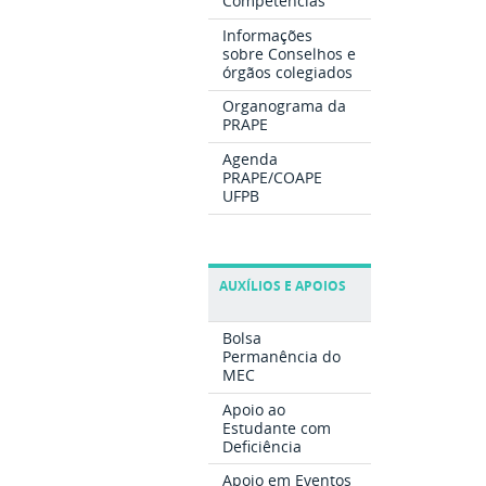
Competências
Informações
sobre Conselhos e
órgãos colegiados
Organograma da
PRAPE
Agenda
PRAPE/COAPE
UFPB
AUXÍLIOS E APOIOS
Bolsa
Permanência do
MEC
Apoio ao
Estudante com
Deficiência
Apoio em Eventos