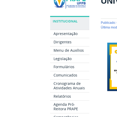
UNI
INSTITUCIONAL
publicado
:
última mo
Apresentação
Dirigentes
Menu de Auxílios
Legislação
Formulários
Comunicados
Cronograma de
Atividades Anuais
Relatórios
Agenda Pró-
Reitora PRAPE