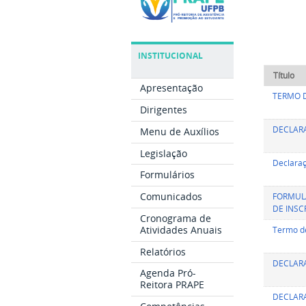
INSTITUCIONAL
Título
Apresentação
TERMO 
Dirigentes
DECLAR
Menu de Auxílios
Legislação
Declaraç
Formulários
Comunicados
FORMULÁ
DE INSC
Cronograma de
Atividades Anuais
Termo de
Relatórios
DECLARA
Agenda Pró-
Reitora PRAPE
DECLARA