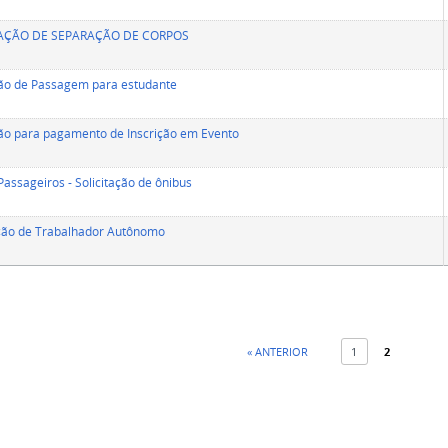
AÇÃO DE SEPARAÇÃO DE CORPOS
ção de Passagem para estudante
ção para pagamento de Inscrição em Evento
 Passageiros - Solicitação de ônibus
ção de Trabalhador Autônomo
« ANTERIOR
1
2