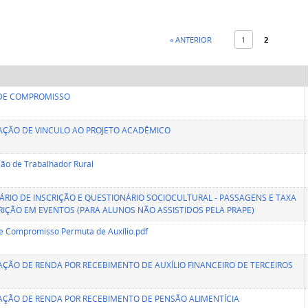
« ANTERIOR
1
2
DE COMPROMISSO
AÇÃO DE VINCULO AO PROJETO ACADÊMICO
ão de Trabalhador Rural
RIO DE INSCRIÇÃO E QUESTIONÁRIO SOCIOCULTURAL - PASSAGENS E TAXA
RIÇÃO EM EVENTOS (PARA ALUNOS NÃO ASSISTIDOS PELA PRAPE)
 Compromisso Permuta de Auxílio.pdf
ÇÃO DE RENDA POR RECEBIMENTO DE AUXÍLIO FINANCEIRO DE TERCEIROS
ÇÃO DE RENDA POR RECEBIMENTO DE PENSÃO ALIMENTÍCIA