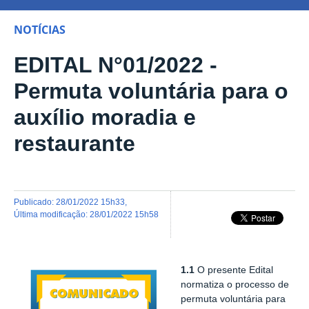
NOTÍCIAS
EDITAL N°01/2022 -
Permuta voluntária para o
auxílio moradia e
restaurante
publicado
:
28/01/2022 15h33
,
última modificação
:
28/01/2022 15h58
1.1
O presente Edital
normatiza o processo de
permuta voluntária para