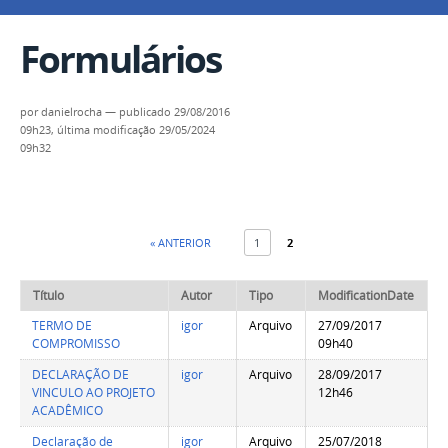
Formulários
por
danielrocha
—
publicado
29/08/2016
09h23,
última modificação
29/05/2024
09h32
« ANTERIOR
1
2
Título
Autor
Tipo
ModificationDate
TERMO DE
igor
Arquivo
27/09/2017
COMPROMISSO
09h40
DECLARAÇÃO DE
igor
Arquivo
28/09/2017
VINCULO AO PROJETO
12h46
ACADÊMICO
Declaração de
igor
Arquivo
25/07/2018