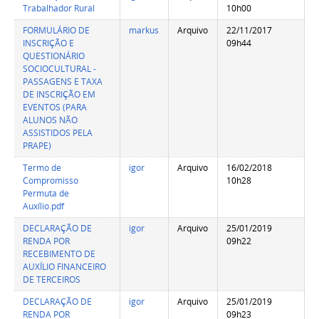
Trabalhador Rural
10h00
FORMULÁRIO DE
markus
Arquivo
22/11/2017
INSCRIÇÃO E
09h44
QUESTIONÁRIO
SOCIOCULTURAL -
PASSAGENS E TAXA
DE INSCRIÇÃO EM
EVENTOS (PARA
ALUNOS NÃO
ASSISTIDOS PELA
PRAPE)
Termo de
igor
Arquivo
16/02/2018
Compromisso
10h28
Permuta de
Auxílio.pdf
DECLARAÇÃO DE
igor
Arquivo
25/01/2019
RENDA POR
09h22
RECEBIMENTO DE
AUXÍLIO FINANCEIRO
DE TERCEIROS
DECLARAÇÃO DE
igor
Arquivo
25/01/2019
RENDA POR
09h23