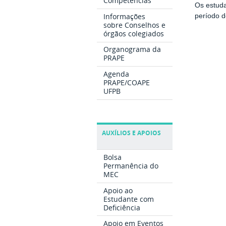
Competências
Os estuda
Informações
período 
sobre Conselhos e
órgãos colegiados
Organograma da
PRAPE
Agenda
PRAPE/COAPE
UFPB
AUXÍLIOS E APOIOS
Bolsa
Permanência do
MEC
Apoio ao
Estudante com
Deficiência
Apoio em Eventos