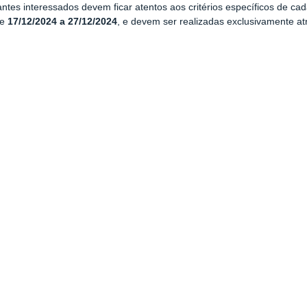
ntes interessados devem ficar atentos aos critérios específicos de cada
de
17/12/2024 a 27/12/2024
, e devem ser realizadas exclusivamente a