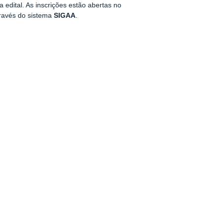
 edital. As inscrições estão abertas no
través do sistema
SIGAA
.