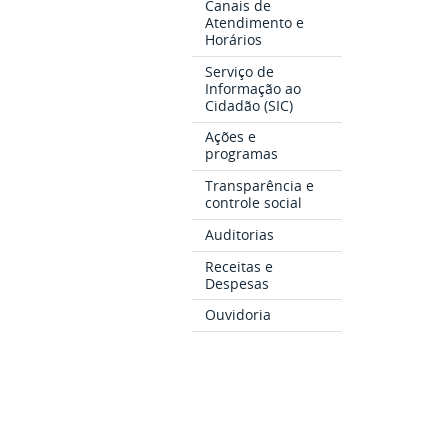
Canais de
Atendimento e
Horários
Serviço de
Informação ao
Cidadão (SIC)
Ações e
programas
Transparência e
controle social
Auditorias
Receitas e
Despesas
Ouvidoria