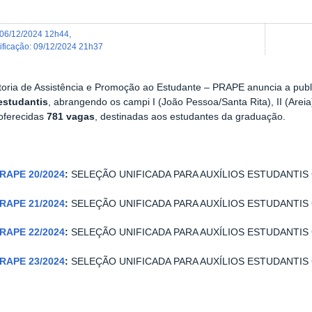
06/12/2024 12h44
,
dificação
:
09/12/2024 21h37
toria de Assistência e Promoção ao Estudante – PRAPE anuncia a pub
 estudantis
, abrangendo os campi I (João Pessoa/Santa Rita), II (Areia),
oferecidas
781 vagas
, destinadas aos estudantes da graduação.
PRAPE 20/2024
:
SELEÇÃO UNIFICADA PARA AUXÍLIOS ESTUDANTIS Cam
PRAPE 21/2024
:
SELEÇÃO UNIFICADA PARA AUXÍLIOS ESTUDANTIS Ca
PRAPE 22/2024
:
SELEÇÃO UNIFICADA PARA AUXÍLIOS ESTUDANTIS Ca
PRAPE 23/2024
:
SELEÇÃO UNIFICADA PARA AUXÍLIOS ESTUDANTIS Cam