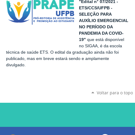
"Edital n° 07/2021 -
ETS/CCS/UFPB -
SELEÇÃO PARA
AUXÍLIO EMERGENCIAL
NO PERÍODO DA
PANDEMIA DA COVID-
19"
que está disponível
no SIGAA, é da escola
técnica de saúde ETS. O edital da graduação ainda não foi
publicado, mas em breve estará sendo e amplamente
divulgado.
Voltar para o topo