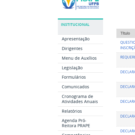
INSTITUCIONAL
Título
Apresentação
QUESTIO
INSCRI
Dirigentes
REQUERI
Menu de Auxílios
Legislação
DECLARA
Formulários
Comunicados
DECLARA
Cronograma de
Atividades Anuais
DECLARA
Relatórios
DECLARA
Agenda Pró-
Reitora PRAPE
DECLAR