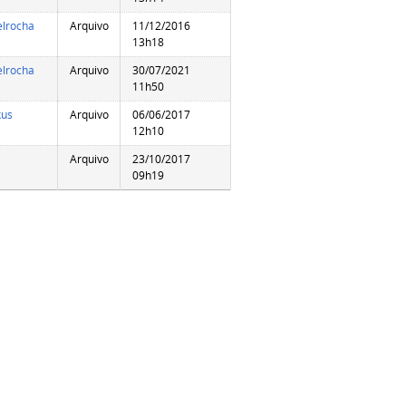
elrocha
Arquivo
11/12/2016
13h18
elrocha
Arquivo
30/07/2021
11h50
us
Arquivo
06/06/2017
12h10
Arquivo
23/10/2017
09h19