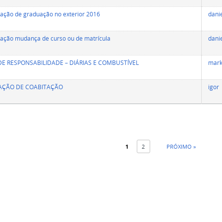
ção de graduação no exterior 2016
dani
ação mudança de curso ou de matrícula
dani
E RESPONSABILIDADE – DIÁRIAS E COMBUSTÍVEL
mark
AÇÃO DE COABITAÇÃO
igor
1
2
PRÓXIMO »