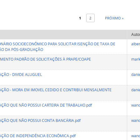
1
2
PRÓXIMO »
Auto
NÁRIO SOCIOECONÔMICO PARA SOLICITAR ISENÇÃO DE TAXA DE
albe
ÇÃO DA PÓS-GRADUAÇÃO
MENTO PADRÃO DE SOLICITAÇÕES À PRAPE/COAPE
mark
ÇÃO - DIVIDE ALUGUEL
dani
ÇÃO - MORA EM IMOVEL CEDIDO E CONTRIBUI MENSALMENTE
dani
ÇÃO QUE NÃO POSSUI CARTEIRA DE TRABALHO.pdf
wan
ÇÃO QUE NÃO POSSUI CONTA BANCÁRIA.pdf
wan
AÇÃO DE INDEPENDÊNCIA ECONÔMICA.pdf
wan