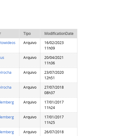
r
Tipo
ModificationDate
rtowideos
Arquivo
16/02/2023
11h09
us
Arquivo
20/04/2021
11h36
elrocha
Arquivo
23/07/2020
12h51
elrocha
Arquivo
27/07/2018
08h37
demberg
Arquivo
17/01/2017
11h24
demberg
Arquivo
17/01/2017
11h25
demberg
Arquivo
26/07/2018