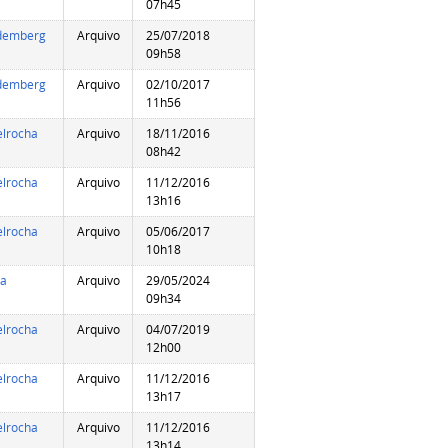
07h45
demberg
Arquivo
25/07/2018
09h58
demberg
Arquivo
02/10/2017
11h56
elrocha
Arquivo
18/11/2016
08h42
elrocha
Arquivo
11/12/2016
13h16
elrocha
Arquivo
05/06/2017
10h18
ia
Arquivo
29/05/2024
09h34
elrocha
Arquivo
04/07/2019
12h00
elrocha
Arquivo
11/12/2016
13h17
elrocha
Arquivo
11/12/2016
13h14