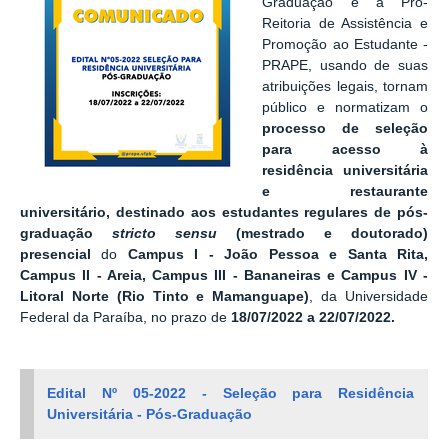
Graduação e a Pró-
Reitoria de Assistência e
Promoção ao Estudante -
PRAPE, usando de suas
atribuições legais, tornam
público e normatizam o
processo de seleção
para acesso à
residência universitári
a
e restaurante
universitário, destinado aos estudantes regulares de pós-
graduação
stricto sensu
(mestrado e doutorado)
presencial
do
Campus I - João Pessoa e Santa Rita,
Campus II - Areia, Campus III - Bananeiras e Campus IV -
Litoral Norte (Rio Tinto e Mamanguape)
, da Universidade
Federal da Paraíba, no prazo de
18/07/2022 a 22/07/2022.
Edital Nº 05-2022 - Seleção para Residência
Universitária - Pós-Graduação