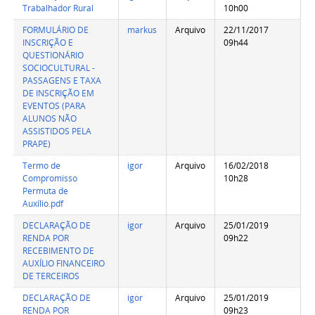
Trabalhador Rural
10h00
FORMULÁRIO DE
markus
Arquivo
22/11/2017
INSCRIÇÃO E
09h44
QUESTIONÁRIO
SOCIOCULTURAL -
PASSAGENS E TAXA
DE INSCRIÇÃO EM
EVENTOS (PARA
ALUNOS NÃO
ASSISTIDOS PELA
PRAPE)
Termo de
igor
Arquivo
16/02/2018
Compromisso
10h28
Permuta de
Auxílio.pdf
DECLARAÇÃO DE
igor
Arquivo
25/01/2019
RENDA POR
09h22
RECEBIMENTO DE
AUXÍLIO FINANCEIRO
DE TERCEIROS
DECLARAÇÃO DE
igor
Arquivo
25/01/2019
RENDA POR
09h23