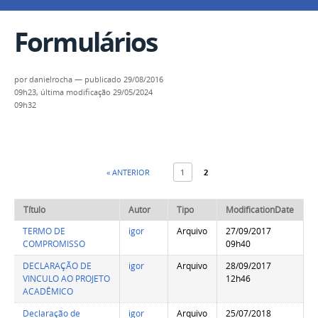
Formulários
por
danielrocha
—
publicado
29/08/2016
09h23,
última modificação
29/05/2024
09h32
« ANTERIOR
1
2
Título
Autor
Tipo
ModificationDate
TERMO DE
igor
Arquivo
27/09/2017
COMPROMISSO
09h40
DECLARAÇÃO DE
igor
Arquivo
28/09/2017
VINCULO AO PROJETO
12h46
ACADÊMICO
Declaração de
igor
Arquivo
25/07/2018