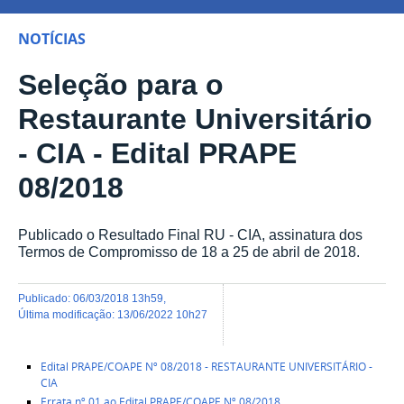
NOTÍCIAS
Seleção para o
Restaurante Universitário
- CIA - Edital PRAPE
08/2018
Publicado o Resultado Final RU - CIA, assinatura dos
Termos de Compromisso de 18 a 25 de abril de 2018.
publicado
:
06/03/2018 13h59
,
última modificação
:
13/06/2022 10h27
Edital PRAPE/COAPE Nº 08/2018 - RESTAURANTE UNIVERSITÁRIO -
CIA
Errata nº 01 ao Edital PRAPE/COAPE Nº 08/2018