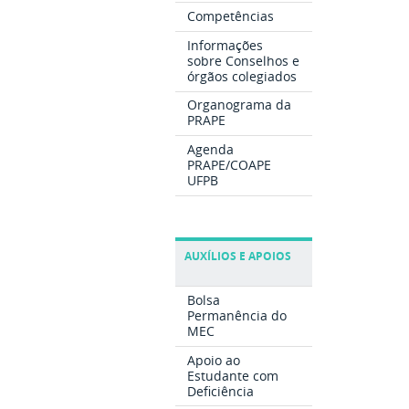
Competências
Informações
sobre Conselhos e
órgãos colegiados
Organograma da
PRAPE
Agenda
PRAPE/COAPE
UFPB
AUXÍLIOS E APOIOS
Bolsa
Permanência do
MEC
Apoio ao
Estudante com
Deficiência