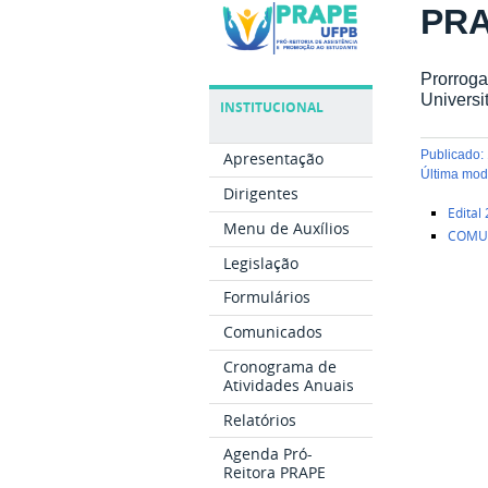
PR
Prorroga
Universi
INSTITUCIONAL
publicado
:
Apresentação
última mo
Dirigentes
Edital
Menu de Auxílios
COMUN
Legislação
Formulários
Comunicados
Cronograma de
Atividades Anuais
Relatórios
Agenda Pró-
Reitora PRAPE