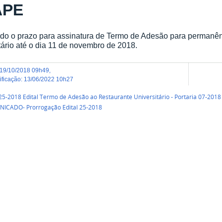
APE
do o prazo para assinatura de Termo de Adesão para permanên
tário até o dia 11 de novembro de 2018.
19/10/2018 09h49
,
dificação
:
13/06/2022 10h27
 25-2018 Edital Termo de Adesão ao Restaurante Universitário - Portaria 07-2018
ICADO- Prorrogação Edital 25-2018