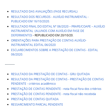
RESULTADO DAS AVALIAÇÕES (FASE RECURSAL)
RESULTADO DOS RECURSOS - AUXÍLIO INSTRUMENTAL -
PUBLICADO EM 16/10/2020.
RESULTADO FINAL DO EDITAL Nº 06/2020 – PRAPE/COAPE – AUXÍLIO
INSTRUMENTAL
(
ALUNOS COM AUXÍLIO EM FASE DE
DEFERIMENTO)
- REPUBLICADO EM 20/10/20.
ORIENTAÇÕES PARA PRESTAÇÃO DE CONTAS AUXÍLIO-
INSTRUMENTAL EDITAL 06/2020
ESCLARECIMENTOS SOBRE A PRESTAÇÃO DE CONTAS - EDITAL
06/2020.
--------
RESULTADO DA PRESTAÇÃO DE CONTAS - GRU QUITADA
RESULTADO DA PRESTAÇÃO DE CONTAS - PRESTAÇÃO DE CONTAS
PENDENTE - critérios acadêmico
PRESTAÇÃO DE CONTAS PENDENTE - nota fiscal fora dos critérios
PRESTAÇÃO DE CONTAS PENDENTE - nota fiscal não recebida
PRESTAÇÃO DE CONTAS QUITADA
RESSARCIMENTO PARCIAL PENDENTE