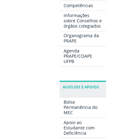
Competências
Informações
sobre Conselhos e
órgãos colegiados
Organograma da
PRAPE
Agenda
PRAPE/COAPE
UFPB
AUXÍLIOS E APOIOS
Bolsa
Permanência do
MEC
Apoio ao
Estudante com
Deficiência