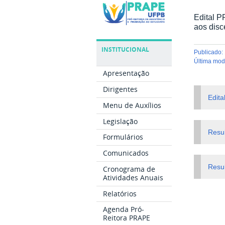
Edital P
aos disc
INSTITUCIONAL
publicado
:
última mo
Apresentação
Dirigentes
Edita
Menu de Auxílios
Legislação
Resu
Formulários
Comunicados
Resu
Cronograma de
Atividades Anuais
Relatórios
Agenda Pró-
Reitora PRAPE