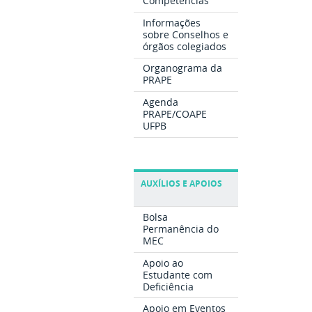
Competências
Informações
sobre Conselhos e
órgãos colegiados
Organograma da
PRAPE
Agenda
PRAPE/COAPE
UFPB
AUXÍLIOS E APOIOS
Bolsa
Permanência do
MEC
Apoio ao
Estudante com
Deficiência
Apoio em Eventos