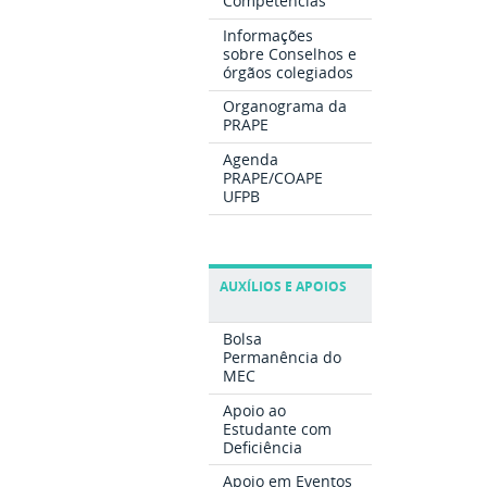
Competências
Informações
sobre Conselhos e
órgãos colegiados
Organograma da
PRAPE
Agenda
PRAPE/COAPE
UFPB
AUXÍLIOS E APOIOS
Bolsa
Permanência do
MEC
Apoio ao
Estudante com
Deficiência
Apoio em Eventos