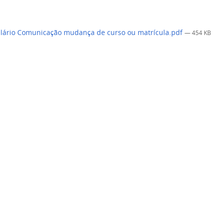
ário Comunicação mudança de curso ou matrícula.pdf
— 454 KB