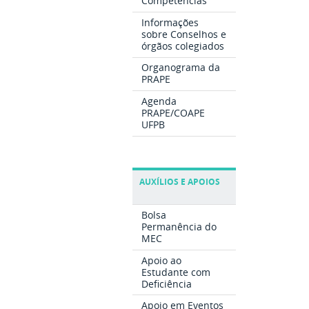
Competências
Informações
sobre Conselhos e
órgãos colegiados
Organograma da
PRAPE
Agenda
PRAPE/COAPE
UFPB
AUXÍLIOS E APOIOS
Bolsa
Permanência do
MEC
Apoio ao
Estudante com
Deficiência
Apoio em Eventos