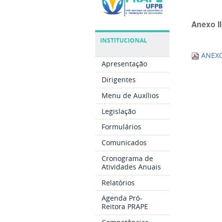
Anexo II
INSTITUCIONAL
ANEXO
Apresentação
Dirigentes
Menu de Auxílios
Legislação
Formulários
Comunicados
Cronograma de
Atividades Anuais
Relatórios
Agenda Pró-
Reitora PRAPE