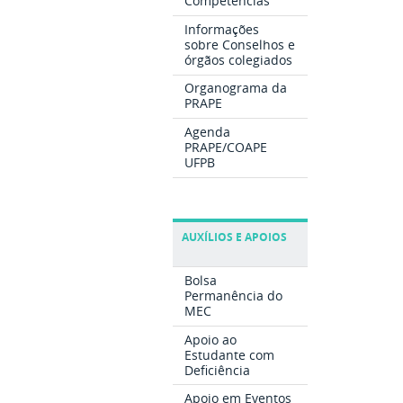
Competências
Informações
sobre Conselhos e
órgãos colegiados
Organograma da
PRAPE
Agenda
PRAPE/COAPE
UFPB
AUXÍLIOS E APOIOS
Bolsa
Permanência do
MEC
Apoio ao
Estudante com
Deficiência
Apoio em Eventos