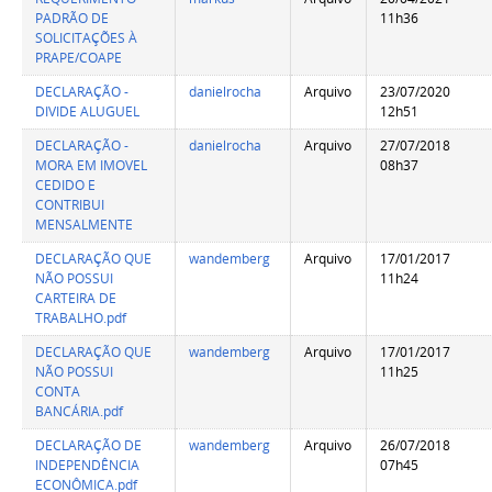
PADRÃO DE
11h36
SOLICITAÇÕES À
PRAPE/COAPE
DECLARAÇÃO -
danielrocha
Arquivo
23/07/2020
DIVIDE ALUGUEL
12h51
DECLARAÇÃO -
danielrocha
Arquivo
27/07/2018
MORA EM IMOVEL
08h37
CEDIDO E
CONTRIBUI
MENSALMENTE
DECLARAÇÃO QUE
wandemberg
Arquivo
17/01/2017
NÃO POSSUI
11h24
CARTEIRA DE
TRABALHO.pdf
DECLARAÇÃO QUE
wandemberg
Arquivo
17/01/2017
NÃO POSSUI
11h25
CONTA
BANCÁRIA.pdf
DECLARAÇÃO DE
wandemberg
Arquivo
26/07/2018
INDEPENDÊNCIA
07h45
ECONÔMICA.pdf