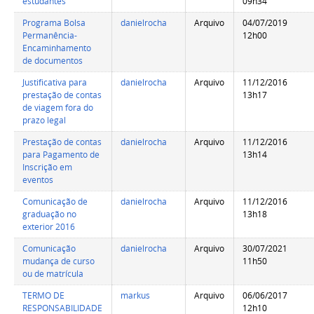
estudantes
09h34
Programa Bolsa
danielrocha
Arquivo
04/07/2019
Permanência-
12h00
Encaminhamento
de documentos
Justificativa para
danielrocha
Arquivo
11/12/2016
prestação de contas
13h17
de viagem fora do
prazo legal
Prestação de contas
danielrocha
Arquivo
11/12/2016
para Pagamento de
13h14
Inscrição em
eventos
Comunicação de
danielrocha
Arquivo
11/12/2016
graduação no
13h18
exterior 2016
Comunicação
danielrocha
Arquivo
30/07/2021
mudança de curso
11h50
ou de matrícula
TERMO DE
markus
Arquivo
06/06/2017
RESPONSABILIDADE
12h10