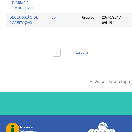
– DIÁRIAS E
COMBUSTÍVEL
DECLARAÇÃO DE
igor
Arquivo
23/10/2017
COABITAÇÃO
09h19
1
2
PRÓXIMO »
Voltar para o topo