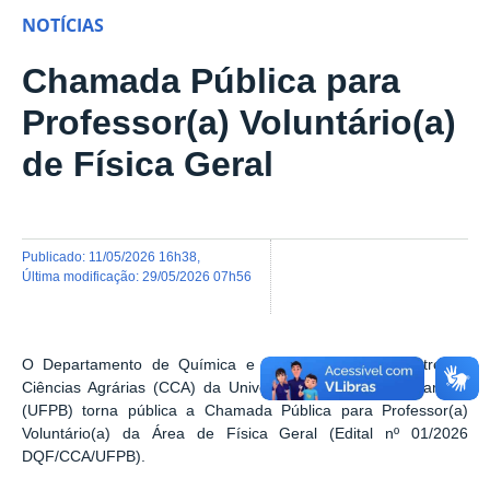
NOTÍCIAS
Chamada Pública para
Professor(a) Voluntário(a)
de Física Geral
publicado
:
11/05/2026 16h38
,
última modificação
:
29/05/2026 07h56
O Departamento de Química e Física (DQF) do Centro de
Ciências Agrárias (CCA) da Universidade Federal da Paraíba
(UFPB) torna pública a Chamada Pública para Professor(a)
Voluntário(a) da Área de Física Geral (Edital nº 0
1/2026
DQF/CCA/UFPB)
.