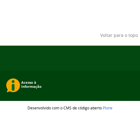
Voltar para o topo
Desenvolvido com o CMS de código aberto
Plone