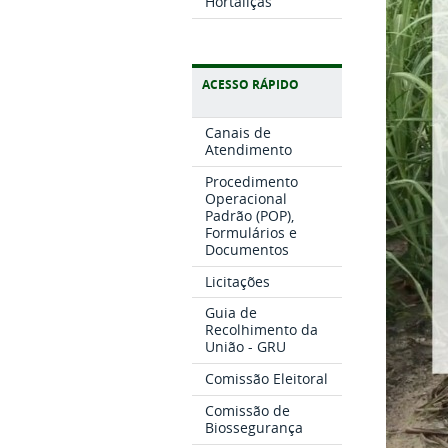
Hortaliças
ACESSO RÁPIDO
Canais de
Atendimento
Procedimento
Operacional
Padrão (POP),
Formulários e
Documentos
Licitações
Guia de
Recolhimento da
União - GRU
Comissão Eleitoral
Comissão de
Biossegurança