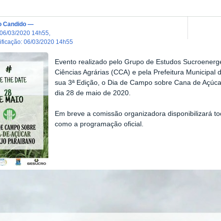
o Candido
—
06/03/2020 14h55
,
dificação
:
06/03/2020 14h55
Evento realizado pelo Grupo de Estudos Sucroenerg
Ciências Agrárias (CCA) e pela Prefeitura Municipal 
sua 3ª Edição, o Dia de Campo sobre Cana de Açúcar
dia 28 de maio de 2020.
Em breve a comissão organizadora disponibilizará t
como a programação oficial.