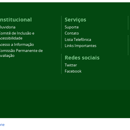
Institucional
Serviços
Ouvidoria
Suporte
Comitê de Inclusão e
Contato
cessibilidade
Lista Telefônica
Acesso a Informação
Links Importantes
Comissão Permanente de
Avaliação
Redes sociais
Twitter
Facebook
one