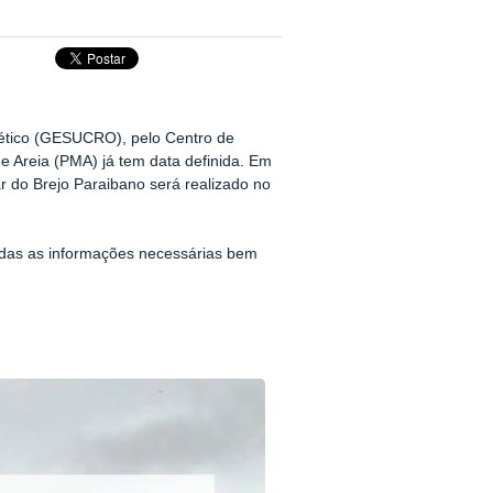
ético (GESUCRO), pelo Centro de
de Areia (PMA) já tem data definida. Em
 do Brejo Paraibano será realizado no
odas as informações necessárias bem