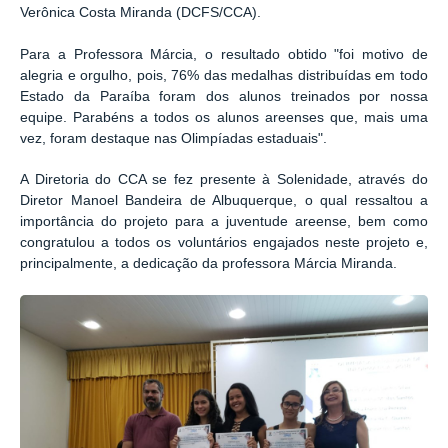
Verônica Costa Miranda (DCFS/CCA).
Para a Professora Márcia, o resultado obtido "foi motivo de
alegria e orgulho, pois, 76% das medalhas distribuídas em todo
Estado da Paraíba foram dos alunos treinados por nossa
equipe. Parabéns a todos os alunos areenses que, mais uma
vez, foram destaque nas Olimpíadas estaduais".
A Diretoria do CCA se fez presente à Solenidade, através do
Diretor Manoel Bandeira de Albuquerque, o qual ressaltou a
importância do projeto para a juventude areense, bem como
congratulou a todos os voluntários engajados neste projeto e,
principalmente, a dedicação da professora Márcia Miranda.