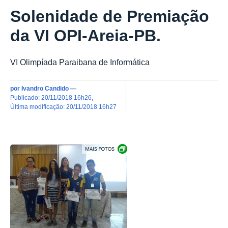
Solenidade de Premiação
da VI OPI-Areia-PB.
VI Olimpíada Paraibana de Informática
por
Ivandro Candido
—
publicado
:
20/11/2018 16h26
,
última modificação
:
20/11/2018 16h27
Exibir carrossel de imagens