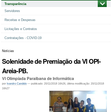
Transparência
Servidores
Receitas e Despesas
Licitações e Contratos
Contratações - COVID-19
Notícias
Solenidade de Premiação da VI OPI-
Areia-PB.
VI Olimpíada Paraibana de Informática
por
Ivandro Candido
—
publicado
:
20/11/2018 16h26
,
última modificação
:
20/11/2018
16h27