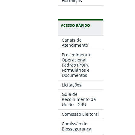
Hortaliças
ACESSO RÁPIDO
Canais de
Atendimento
Procedimento
Operacional
Padrão (POP),
Formulários e
Documentos
Licitações
Guia de
Recolhimento da
União - GRU
Comissão Eleitoral
Comissão de
Biossegurança