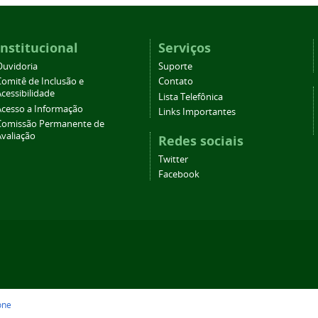
Institucional
Serviços
Ouvidoria
Suporte
Comitê de Inclusão e
Contato
cessibilidade
Lista Telefônica
Acesso a Informação
Links Importantes
Comissão Permanente de
Avaliação
Redes sociais
Twitter
Facebook
one