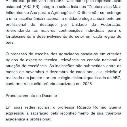
A honraria, promovida pela ABZ Nacional e pela representação
estadual (ABZ-PB), integra a seleta lista dos "Zootecnistas Mais
Influentes do Ano para o Agronegócio". O título não se restringe
a uma escolha única nacional; a entidade elege anualmente um
profissional de destaque por Unidade da Federação,
referendando as maiores contribuições individuais para o
fortalecimento e desenvolvimento do setor em cada região do
país.
O processo de escolha dos agraciados baseia-se em critérios
rígidos de expertise técnica, relevância no cenário nacional e
atuação de excelência. As indicações são submetidas entre os
meses de novembro e dezembro de cada ano, e a eleição é
realizada em janeiro por um colégio eleitoral qualificado da ABZ,
conforme resolução própria atualizada em 2025.
Pronunciamento do Docente
Em suas redes sociais, o professor Ricardo Romão Guerra
expressou a satisfação pelo reconhecimento de sua trajetória
acadêmica e profissional: