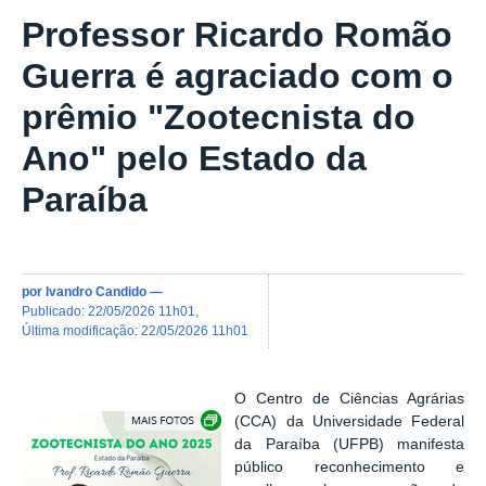
Professor Ricardo Romão
Guerra é agraciado com o
prêmio "Zootecnista do
Ano" pelo Estado da
Paraíba
por
Ivandro Candido
—
publicado
:
22/05/2026 11h01
,
última modificação
:
22/05/2026 11h01
O Centro de Ciências Agrárias
Exibir carrossel de imagens
(CCA) da Universidade Federal
da Paraíba (UFPB) manifesta
público reconhecimento e