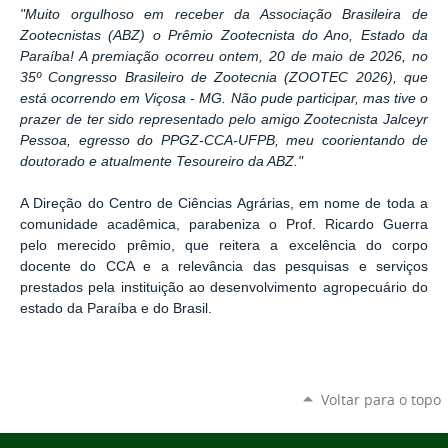
"Muito orgulhoso em receber da Associação Brasileira de
Zootecnistas (ABZ) o Prêmio Zootecnista do Ano, Estado da
Paraíba! A premiação ocorreu ontem, 20 de maio de 2026, no
35º Congresso Brasileiro de Zootecnia (ZOOTEC 2026), que
está ocorrendo em Viçosa - MG. Não pude participar, mas tive o
prazer de ter sido representado pelo amigo Zootecnista Jalceyr
Pessoa, egresso do PPGZ-CCA-UFPB, meu coorientando de
doutorado e atualmente Tesoureiro da ABZ."
A Direção do Centro de Ciências Agrárias, em nome de toda a
comunidade acadêmica, parabeniza o Prof. Ricardo Guerra
pelo merecido prêmio, que reitera a excelência do corpo
docente do CCA e a relevância das pesquisas e serviços
prestados pela instituição ao desenvolvimento agropecuário do
estado da Paraíba e do Brasil.
Voltar para o topo