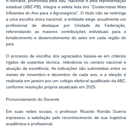
A honraria, promovida pela ABZ Nacional e pela representação
estadual (ABZ-PB), integra a seleta lista dos "Zootecnistas Mais
Influentes do Ano para o Agronegócio". O título não se restringe
a uma escolha única nacional; a entidade elege anualmente um
profissional de destaque por Unidade da Federação,
referendando as maiores contribuições individuais para o
fortalecimento e desenvolvimento do setor em cada região do
país.
O processo de escolha dos agraciados baseia-se em critérios
rígidos de expertise técnica, relevância no cenário nacional e
atuação de excelência. As indicações são submetidas entre os
meses de novembro e dezembro de cada ano, e a eleição é
realizada em janeiro por um colégio eleitoral qualificado da ABZ,
conforme resolução própria atualizada em 2025.
Pronunciamento do Docente
Em suas redes sociais, o professor Ricardo Romão Guerra
expressou a satisfação pelo reconhecimento de sua trajetória
acadêmica e profissional: