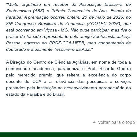
"Muito orgulhoso em receber da Associação Brasileira de
Zootecnistas (ABZ) o Prêmio Zootecnista do Ano, Estado da
Paraíba! A premiação ocorreu ontem, 20 de maio de 2026, no
35º Congresso Brasileiro de Zootecnia (ZOOTEC 2026), que
está ocorrendo em Viçosa - MG. Não pude participar, mas tive o
prazer de ter sido representado pelo amigo Zootecnista Jalceyr
Pessoa, egresso do PPGZ-CCA-UFPB, meu coorientando de
doutorado e atualmente Tesoureiro da ABZ."
A Direção do Centro de Ciências Agrárias, em nome de toda a
comunidade acadêmica, parabeniza o Prof. Ricardo Guerra
pelo merecido prêmio, que reitera a excelência do corpo
docente do CCA e a relevância das pesquisas e serviços
prestados pela instituição ao desenvolvimento agropecuário do
estado da Paraíba e do Brasil.
Voltar para o topo