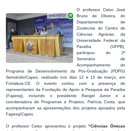
O professor Celso José
Exibir carrossel de imagens
Bruno de Oliveira, do
Departamento de
Zootecnia do Centro de
Ciências Agrárias da
Universidade Federal da
Paraíba (UFPB),
participou do 2º
Seminário de
Acompanhamento do
Programa de Desenvolvimento da Pós-Graduação (PDPG)
Semiárido/Capes, realizado nos dias 12 e 13 de março, em
Fortaleza-CE. O evento contou com a presença de
representantes da Fundação de Apoio à Pesquisa da Paraíba
(Fapesq), incluindo o presidente Rangel Junior e a
coordenadora de Programas e Projetos, Patrícia Costa, que
acompanharam as apresentações dos projetos apoiados pela
Fapesq/Capes.
O professor Celso apresentou o projeto
"Ciências Ômicas