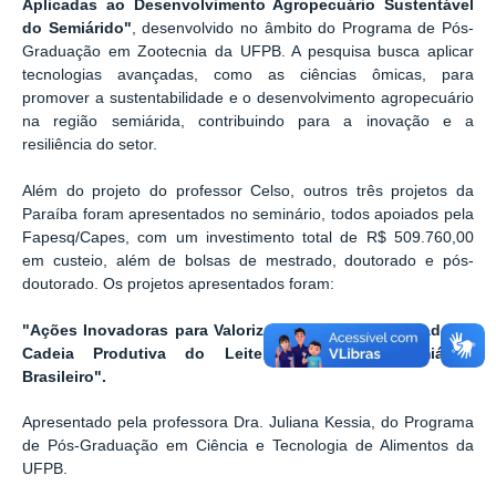
Aplicadas ao Desenvolvimento Agropecuário Sustentável
do Semiárido"
, desenvolvido no âmbito do Programa de Pós-
Graduação em Zootecnia da UFPB. A pesquisa busca aplicar
tecnologias avançadas, como as ciências ômicas, para
promover a sustentabilidade e o desenvolvimento agropecuário
na região semiárida, contribuindo para a inovação e a
resiliência do setor.
Além do projeto do professor Celso, outros três projetos da
Paraíba foram apresentados no seminário, todos apoiados pela
Fapesq/Capes, com um investimento total de R$ 509.760,00
em custeio, além de bolsas de mestrado, doutorado e pós-
doutorado. Os projetos apresentados foram:
"Ações Inovadoras para Valorização e Sustentabilidade da
Cadeia Produtiva do Leite Caprino no Semiárido
Brasileiro".
Apresentado pela professora Dra. Juliana Kessia, do Programa
de Pós-Graduação em Ciência e Tecnologia de Alimentos da
UFPB.