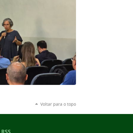
Voltar para o topo
RSS