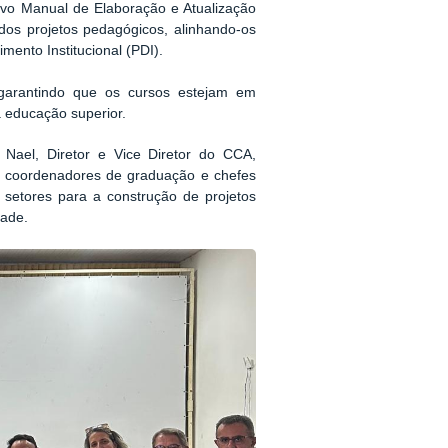
ovo Manual de Elaboração e Atualização
dos projetos pedagógicos, alinhando-os
ento Institucional (PDI).
arantindo que os cursos estejam em
 educação superior.
 Nael, Diretor e Vice Diretor do CCA,
e coordenadores de graduação e chefes
 setores para a construção de projetos
dade.