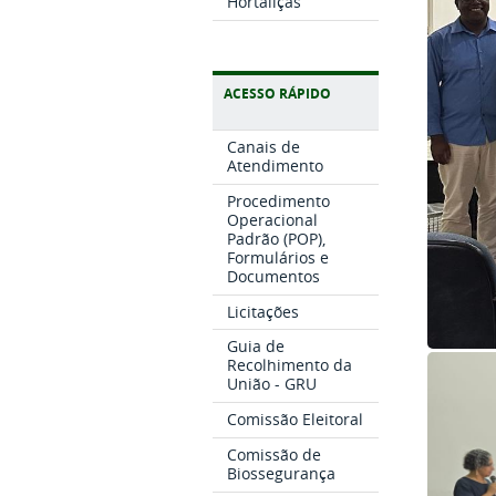
Hortaliças
ACESSO RÁPIDO
Canais de
Atendimento
Procedimento
Operacional
Padrão (POP),
Formulários e
Documentos
Licitações
Guia de
Recolhimento da
União - GRU
Comissão Eleitoral
Comissão de
Biossegurança