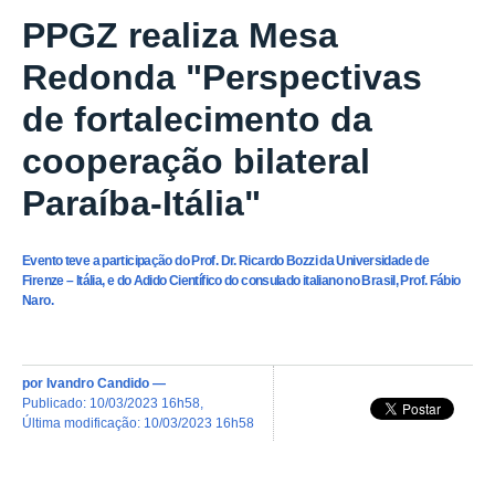
PPGZ realiza Mesa
Redonda "Perspectivas
de fortalecimento da
cooperação bilateral
Paraíba-Itália"
Evento teve a participação do Prof. Dr. Ricardo Bozzi da Universidade de
Firenze – Itália, e do Adido Científico do consulado italiano no Brasil, Prof. Fábio
Naro.
por
Ivandro Candido
—
publicado
:
10/03/2023 16h58
,
última modificação
:
10/03/2023 16h58