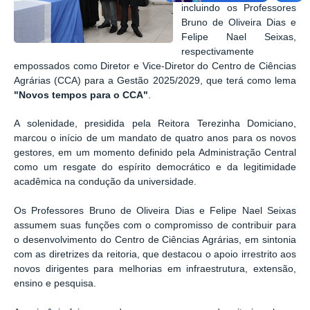
incluindo os Professores
Bruno de Oliveira Dias e
Felipe Nael Seixas,
respectivamente
empossados como Diretor e Vice-Diretor do Centro de Ciências
Agrárias (CCA) para a Gestão 2025/2029, que terá como lema
"Novos tempos para o CCA"
.
A solenidade, presidida pela Reitora Terezinha Domiciano,
marcou o início de um mandato de quatro anos para os novos
gestores, em um momento definido pela Administração Central
como um resgate do espírito democrático e da legitimidade
acadêmica na condução da universidade.
Os Professores Bruno de Oliveira Dias e Felipe Nael Seixas
assumem suas funções com o compromisso de contribuir para
o desenvolvimento do Centro de Ciências Agrárias, em sintonia
com as diretrizes da reitoria, que destacou o apoio irrestrito aos
novos dirigentes para melhorias em infraestrutura, extensão,
ensino e pesquisa.