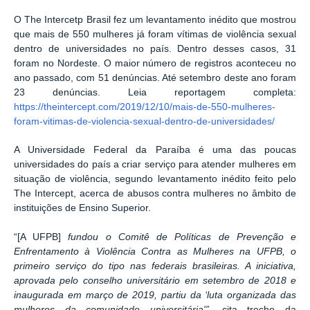
O The Intercetp Brasil fez um levantamento inédito que mostrou
que mais de 550 mulheres já foram vítimas de violência sexual
dentro de universidades no país. Dentro desses casos, 31
foram no Nordeste. O maior número de registros aconteceu no
ano passado, com 51 denúncias. Até setembro deste ano foram
23 denúncias. Leia reportagem completa:
https://theintercept.com/2019/12/10/mais-de-550-mulheres-
foram-vitimas-de-violencia-sexual-dentro-de-universidades/
A Universidade Federal da Paraíba é uma das poucas
universidades do país a criar serviço para atender mulheres em
situação de violência, segundo levantamento inédito feito pelo
The Intercept, acerca de abusos contra mulheres no âmbito de
instituições de Ensino Superior.
“[A UFPB]
fundou o Comitê de Políticas de Prevenção e
Enfrentamento à Violência Contra as Mulheres na UFPB, o
primeiro serviço do tipo nas federais brasileiras. A iniciativa,
aprovada pelo conselho universitário em setembro de 2018 e
inaugurada em março de 2019, partiu da ‘luta organizada das
mulheres da comunidade universitária'”,
cita trecho da