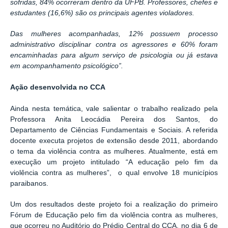
sofridas, 84% ocorreram dentro da UFPB. Professores, chefes e
estudantes (16,6%) são os principais agentes violadores.
Das mulheres acompanhadas, 12% possuem processo
administrativo disciplinar contra os agressores e 60% foram
encaminhadas para algum serviço de psicologia ou já estava
em acompanhamento psicológico”.
Ação desenvolvida no CCA
Ainda nesta temática, vale salientar o trabalho realizado pela
Professora Anita Leocádia Pereira dos Santos, do
Departamento de Ciências Fundamentais e Sociais. A referida
docente executa projetos de extensão desde 2011, abordando
o tema da violência contra as mulheres. Atualmente, está em
execução um projeto intitulado “A educação pelo fim da
violência contra as mulheres”, o qual envolve 18 municípios
paraibanos.
Um dos resultados deste projeto foi a realização do primeiro
Fórum de Educação pelo fim da violência contra as mulheres,
que ocorreu no Auditório do Prédio Central do CCA, no dia 6 de