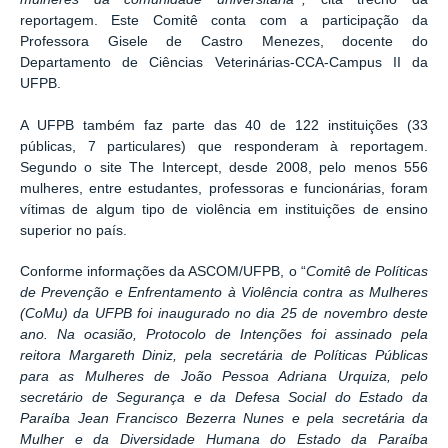
reportagem. Este Comitê conta com a participação da
Professora Gisele de Castro Menezes, docente do
Departamento de Ciências Veterinárias-CCA-Campus II da
UFPB.
A UFPB também faz parte das 40 de 122 instituições (33
públicas, 7 particulares) que responderam à reportagem.
Segundo o site The Intercept, desde 2008, pelo menos 556
mulheres, entre estudantes, professoras e funcionárias, foram
vítimas de algum tipo de violência em instituições de ensino
superior no país.
Conforme informações da ASCOM/UFPB, o “
Comitê de Políticas
de Prevenção e Enfrentamento à Violência contra as Mulheres
(CoMu) da UFPB foi inaugurado no dia 25 de novembro deste
ano. Na ocasião, Protocolo de Intenções foi assinado pela
reitora Margareth Diniz, pela secretária de Políticas Públicas
para as Mulheres de João Pessoa Adriana Urquiza, pelo
secretário de Segurança e da Defesa Social do Estado da
Paraíba Jean Francisco Bezerra Nunes e pela secretária da
Mulher e da Diversidade Humana do Estado da Paraíba