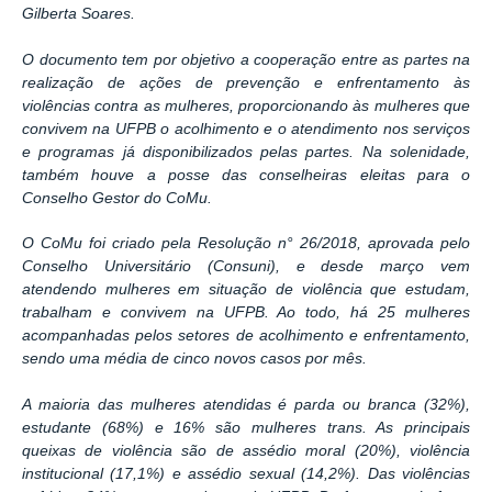
Gilberta Soares.
O documento tem por objetivo a cooperação entre as partes na
realização de ações de prevenção e enfrentamento às
violências contra as mulheres, proporcionando às mulheres que
convivem na UFPB o acolhimento e o atendimento nos serviços
e programas já disponibilizados pelas partes. Na solenidade,
também houve a posse das conselheiras eleitas para o
Conselho Gestor do CoMu.
O CoMu foi criado pela Resolução n° 26/2018, aprovada pelo
Conselho Universitário (Consuni), e desde março vem
atendendo mulheres em situação de violência que estudam,
trabalham e convivem na UFPB. Ao todo, há 25 mulheres
acompanhadas pelos setores de acolhimento e enfrentamento,
sendo uma média de cinco novos casos por mês.
A maioria das mulheres atendidas é parda ou branca (32%),
estudante (68%) e 16% são mulheres trans. As principais
queixas de violência são de assédio moral (20%), violência
institucional (17,1%) e assédio sexual (14,2%). Das violências