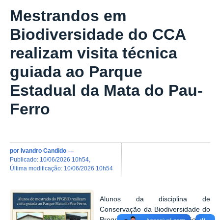
Mestrandos em
Biodiversidade do CCA
realizam visita técnica
guiada ao Parque
Estadual da Mata do Pau-
Ferro
por
Ivandro Candido
—
publicado
:
10/06/2026 10h54
,
última modificação
:
10/06/2026 10h54
Alunos da disciplina de
Conservação da Biodiversidade do
Programa de Pós-Graduação em