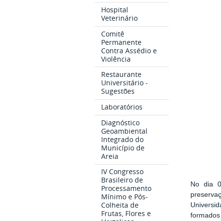
Hospital
Veterinário
Comitê
Permanente
Contra Assédio e
Violência
Restaurante
Universitário -
Sugestões
Laboratórios
Diagnóstico
Geoambiental
Integrado do
Município de
Areia
IV Congresso
Brasileiro de
No dia 0
Processamento
preserva
Mínimo e Pós-
Colheita de
Universi
Frutas, Flores e
formados