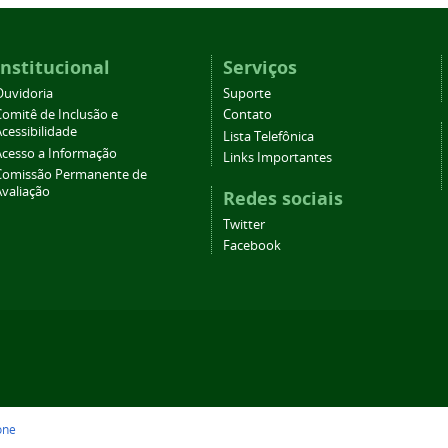
Institucional
Serviços
Ouvidoria
Suporte
Comitê de Inclusão e
Contato
cessibilidade
Lista Telefônica
Acesso a Informação
Links Importantes
Comissão Permanente de
Avaliação
Redes sociais
Twitter
Facebook
one