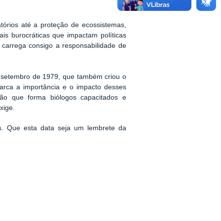
tórios até a proteção de ecossistemas,
s burocráticas que impactam políticas
, carrega consigo a responsabilidade de
e setembro de 1979, que também criou o
arca a importância e o impacto desses
ção que forma biólogos capacitados e
xige.
ns. Que esta data seja um lembrete da