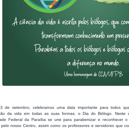
3 de setembro, celebramos uma data importante para todos qu
ção da vida em todas as suas formas: o Dia do Biólogo. Neste d
dade Federal da Paraíba se une para parabenizar e reconhecer o 
 pelo nosso Centro, assim como os professores e servidores que co