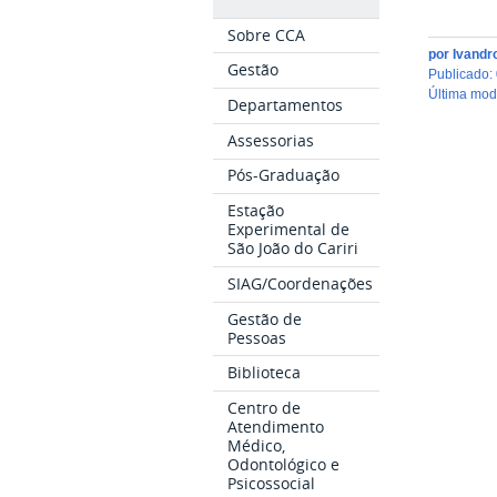
Sobre CCA
por
Ivandr
Gestão
publicado
:
última mo
Departamentos
Assessorias
Pós-Graduação
Estação
Experimental de
São João do Cariri
SIAG/Coordenações
Gestão de
Pessoas
Biblioteca
Centro de
Atendimento
Médico,
Odontológico e
Psicossocial