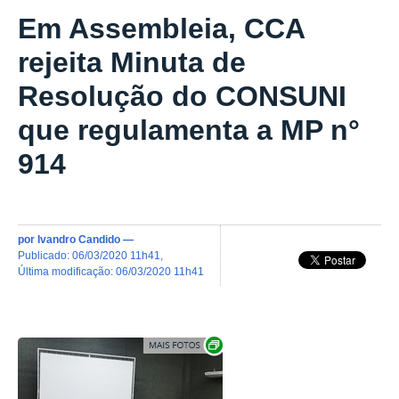
Em Assembleia, CCA
rejeita Minuta de
Resolução do CONSUNI
que regulamenta a MP n°
914
por
Ivandro Candido
—
publicado
:
06/03/2020 11h41
,
última modificação
:
06/03/2020 11h41
Exibir carrossel de imagens