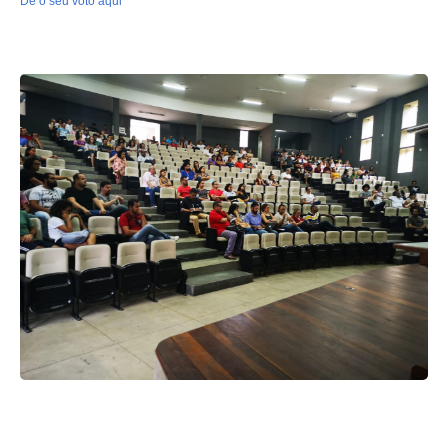
Dê o seu voto aqui