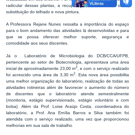
radicular dessas plantas, a recuperação estrutural das salas,
substituição do telhado e nova pintura.
A Professora Rejane Nunes ressalta a importância do espaço
para o bom andamento das atividades lá desenvolvidas e para
que se possa oferecer melhor suporte, segurança e
comodidade aos seus discentes.
Já o
Laboratório de Microbiologia
do DCB/CCA/UFPB,
pertencente ao setor de Biotecnologia, apresentava uma área
2
inicial de aproximadamente 23,00 m
, e com o serviço realizado
2
foi acrescido uma área de 3,30 m
. Esta nova área possibilita
uma melhor organização do laboratório, realização de todas as
atividades rotineiras além de favorecer o aumento do número
de discentes que o laboratório atende semestralmente
(monitoria, estágio supervisionado, estágio voluntário e com
bolsa). Além da Prof. Loise Araújo Costa, coordenadora do
laboratório, a Prof. Ana Emília Barros e Silva também foi
atendida com o serviço realizado, uma vez que proporcionou
melhorias em sua sala de trabalho.