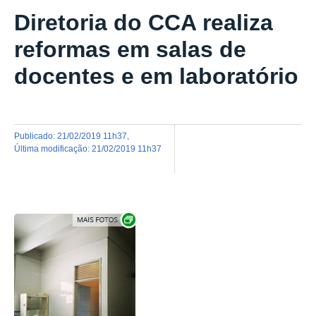
Diretoria do CCA realiza
reformas em salas de
docentes e em laboratório
publicado
:
21/02/2019 11h37
,
última modificação
:
21/02/2019 11h37
Exibir carrossel de imagens