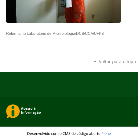
Reforma no
Laboratório de Microbiologia/DCB/CCA/UFPB
Voltar para o topo
Desenvolvido com o CMS de código aberto
Plone