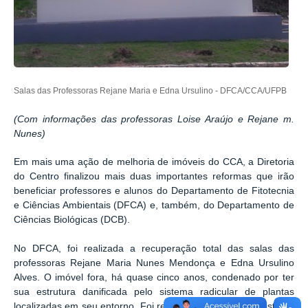
Salas das Professoras Rejane Maria e Edna Ursulino - DFCA/CCA/UFPB
(Com informações das professoras Loise Araújo e Rejane m.
Nunes)
Em mais uma ação de melhoria de imóveis do CCA, a Diretoria
do Centro finalizou mais duas importantes reformas que irão
beneficiar professores e alunos do Departamento de Fitotecnia
e Ciências Ambientais (DFCA) e, também, do Departamento de
Ciências Biológicas (DCB).
No DFCA, foi realizada a recuperação total das salas das
professoras Rejane Maria Nunes Mendonça e Edna Ursulino
Alves. O imóvel fora, há quase cinco anos, condenado por ter
sua estrutura danificada pelo sistema radicular de plantas
localizadas em seu entorno. Foi realizado o controle do sistema