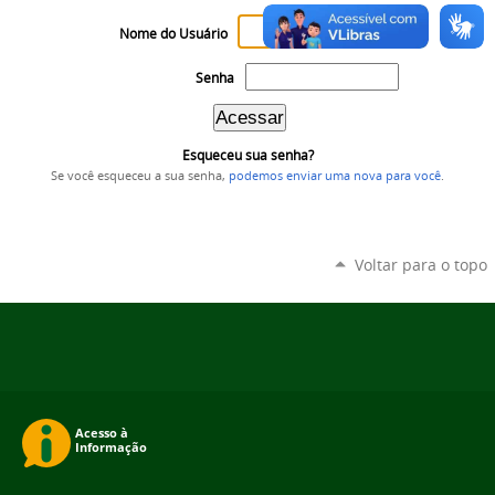
Nome do Usuário
Senha
Esqueceu sua senha?
Se você esqueceu a sua senha,
podemos enviar uma nova para você
.
Voltar para o topo